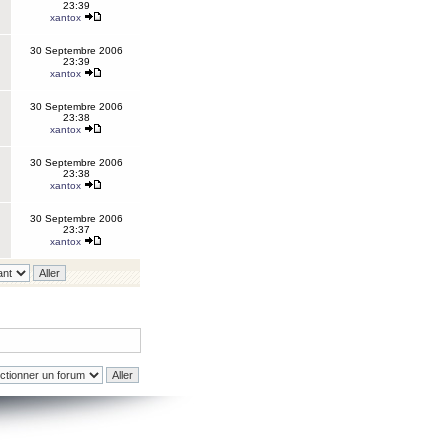
23:39
xantox
30 Septembre 2006
23:39
xantox
30 Septembre 2006
23:38
xantox
30 Septembre 2006
23:38
xantox
30 Septembre 2006
23:37
xantox