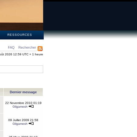
S
RESSOURCES
FAQ
Rechercher
oût 2026 12:59 UTC + 1 heure
Dernier message
22 Novembre 2010 01:19
Gilgamesh
09 Juillet 2009 21:58
Gilgamesh