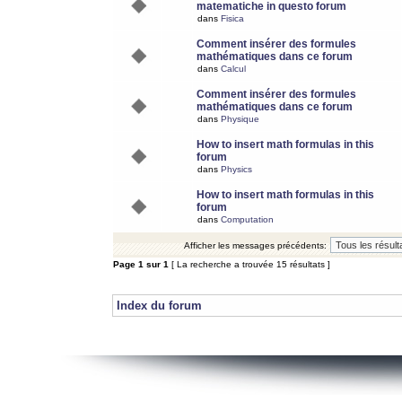
matematiche in questo forum
dans
Fisica
Comment insérer des formules
mathématiques dans ce forum
dans
Calcul
Comment insérer des formules
mathématiques dans ce forum
dans
Physique
How to insert math formulas in this
forum
dans
Physics
How to insert math formulas in this
forum
dans
Computation
Afficher les messages précédents:
Page
1
sur
1
[ La recherche a trouvée 15 résultats ]
Index du forum