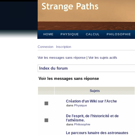
HOME
PHYSIQUE
CALCUL
PHILOSOPHIE
Connexion
Inscription
Voir les messages sans réponse
|
Voir les sujets actifs
Index du forum
Voir les messages sans réponse
Sujets
Création d'un Wiki sur l'Arche
dans
Physique
De l'esprit, de l'historicité et de
l'athéisme.
dans
Philosophie
Le parcours lunaire des astronautes