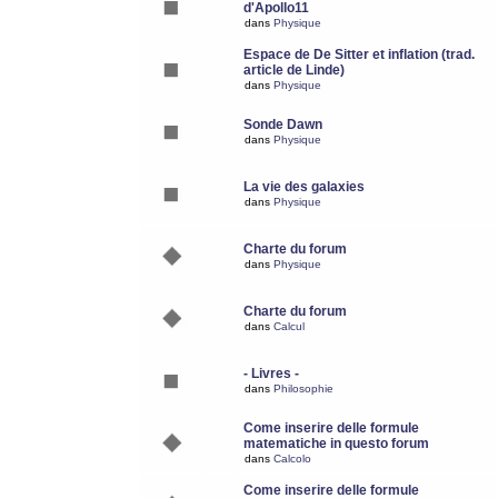
d'Apollo11
dans
Physique
Espace de De Sitter et inflation (trad.
article de Linde)
dans
Physique
Sonde Dawn
dans
Physique
La vie des galaxies
dans
Physique
Charte du forum
dans
Physique
Charte du forum
dans
Calcul
- Livres -
dans
Philosophie
Come inserire delle formule
matematiche in questo forum
dans
Calcolo
Come inserire delle formule