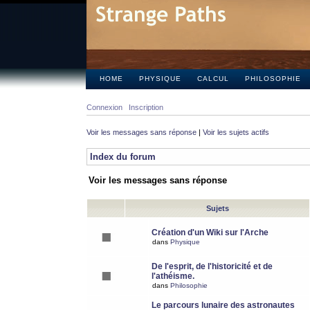
HOME
PHYSIQUE
CALCUL
PHILOSOPHIE
Connexion
Inscription
Voir les messages sans réponse
|
Voir les sujets actifs
Index du forum
Voir les messages sans réponse
Sujets
Création d'un Wiki sur l'Arche
dans
Physique
De l'esprit, de l'historicité et de
l'athéisme.
dans
Philosophie
Le parcours lunaire des astronautes