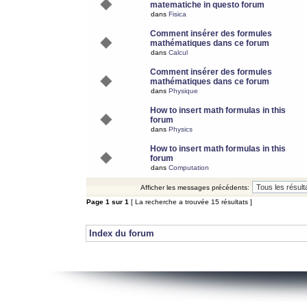
matematiche in questo forum
dans
Fisica
Comment insérer des formules
mathématiques dans ce forum
dans
Calcul
Comment insérer des formules
mathématiques dans ce forum
dans
Physique
How to insert math formulas in this
forum
dans
Physics
How to insert math formulas in this
forum
dans
Computation
Afficher les messages précédents:
Page
1
sur
1
[ La recherche a trouvée 15 résultats ]
Index du forum