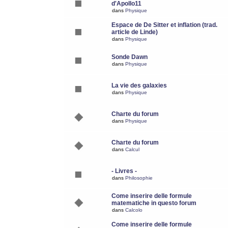
d'Apollo11
dans
Physique
Espace de De Sitter et inflation (trad.
article de Linde)
dans
Physique
Sonde Dawn
dans
Physique
La vie des galaxies
dans
Physique
Charte du forum
dans
Physique
Charte du forum
dans
Calcul
- Livres -
dans
Philosophie
Come inserire delle formule
matematiche in questo forum
dans
Calcolo
Come inserire delle formule