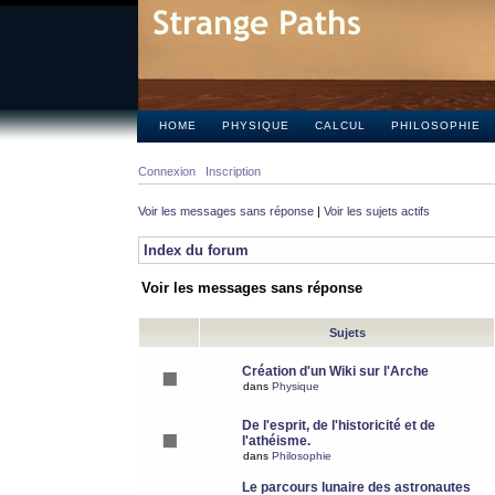
HOME
PHYSIQUE
CALCUL
PHILOSOPHIE
Connexion
Inscription
Voir les messages sans réponse
|
Voir les sujets actifs
Index du forum
Voir les messages sans réponse
Sujets
Création d'un Wiki sur l'Arche
dans
Physique
De l'esprit, de l'historicité et de
l'athéisme.
dans
Philosophie
Le parcours lunaire des astronautes