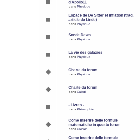
d'Apollo11
dans
Physique
Espace de De Sitter et inflation (trad.
article de Linde)
dans
Physique
Sonde Dawn
dans
Physique
La vie des galaxies
dans
Physique
Charte du forum
dans
Physique
Charte du forum
dans
Calcul
- Livres -
dans
Philosophie
Come inserire delle formule
matematiche in questo forum
dans
Calcolo
Come inserire delle formule