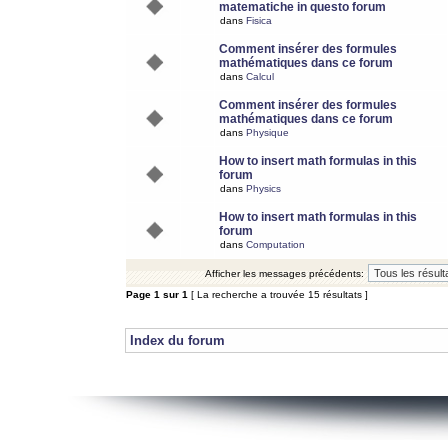
matematiche in questo forum
dans
Fisica
Comment insérer des formules
mathématiques dans ce forum
dans
Calcul
Comment insérer des formules
mathématiques dans ce forum
dans
Physique
How to insert math formulas in this
forum
dans
Physics
How to insert math formulas in this
forum
dans
Computation
Afficher les messages précédents:
Page
1
sur
1
[ La recherche a trouvée 15 résultats ]
Index du forum