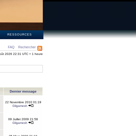
S
RESSOURCES
FAQ
Rechercher
oût 2026 22:31 UTC + 1 heure
Dernier message
22 Novembre 2010 01:19
Gilgamesh
09 Juillet 2009 21:58
Gilgamesh