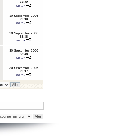
23:39
xantox
30 Septembre 2006
23:39
xantox
30 Septembre 2006
23:38
xantox
30 Septembre 2006
23:38
xantox
30 Septembre 2006
23:37
xantox