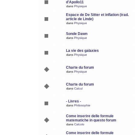
d'Apollo11
dans
Physique
Espace de De Sitter et inflation (trad.
article de Linde)
dans
Physique
Sonde Dawn
dans
Physique
La vie des galaxies
dans
Physique
Charte du forum
dans
Physique
Charte du forum
dans
Calcul
- Livres -
dans
Philosophie
Come inserire delle formule
matematiche in questo forum
dans
Calcolo
Come inserire delle formule