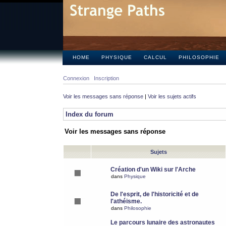
HOME
PHYSIQUE
CALCUL
PHILOSOPHIE
Connexion
Inscription
Voir les messages sans réponse
|
Voir les sujets actifs
Index du forum
Voir les messages sans réponse
Sujets
Création d'un Wiki sur l'Arche
dans
Physique
De l'esprit, de l'historicité et de
l'athéisme.
dans
Philosophie
Le parcours lunaire des astronautes