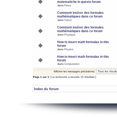
matematiche in questo forum
dans
Fisica
Comment insérer des formules
mathématiques dans ce forum
dans
Calcul
Comment insérer des formules
mathématiques dans ce forum
dans
Physique
How to insert math formulas in this
forum
dans
Physics
How to insert math formulas in this
forum
dans
Computation
Afficher les messages précédents:
Page
1
sur
1
[ La recherche a trouvée 15 résultats ]
Index du forum