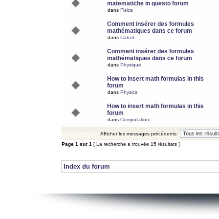
matematiche in questo forum
dans
Fisica
Comment insérer des formules
mathématiques dans ce forum
dans
Calcul
Comment insérer des formules
mathématiques dans ce forum
dans
Physique
How to insert math formulas in this
forum
dans
Physics
How to insert math formulas in this
forum
dans
Computation
Afficher les messages précédents:
Page
1
sur
1
[ La recherche a trouvée 15 résultats ]
Index du forum