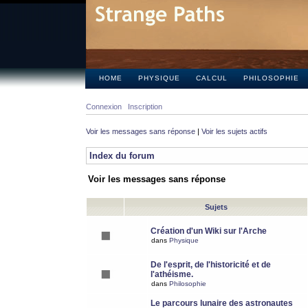
HOME
PHYSIQUE
CALCUL
PHILOSOPHIE
Connexion
Inscription
Voir les messages sans réponse
|
Voir les sujets actifs
Index du forum
Voir les messages sans réponse
Sujets
Création d'un Wiki sur l'Arche
dans
Physique
De l'esprit, de l'historicité et de
l'athéisme.
dans
Philosophie
Le parcours lunaire des astronautes