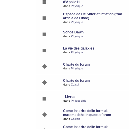
d'Apollo11
dans
Physique
Espace de De Sitter et inflation (trad.
article de Linde)
dans
Physique
Sonde Dawn
dans
Physique
La vie des galaxies
dans
Physique
Charte du forum
dans
Physique
Charte du forum
dans
Calcul
- Livres -
dans
Philosophie
Come inserire delle formule
matematiche in questo forum
dans
Calcolo
Come inserire delle formule