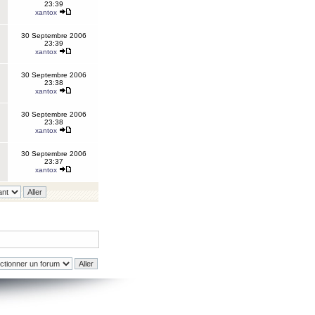
23:39
xantox
30 Septembre 2006
23:39
xantox
30 Septembre 2006
23:38
xantox
30 Septembre 2006
23:38
xantox
30 Septembre 2006
23:37
xantox