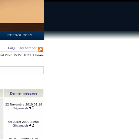
S
RESSOURCES
FAQ
Rechercher
oût 2026 15:27 UTC + 1 heure
Dernier message
22 Novembre 2010 01:19
Gilgamesh
09 Juillet 2009 21:58
Gilgamesh