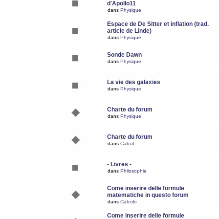
d'Apollo11
dans
Physique
Espace de De Sitter et inflation (trad.
article de Linde)
dans
Physique
Sonde Dawn
dans
Physique
La vie des galaxies
dans
Physique
Charte du forum
dans
Physique
Charte du forum
dans
Calcul
- Livres -
dans
Philosophie
Come inserire delle formule
matematiche in questo forum
dans
Calcolo
Come inserire delle formule