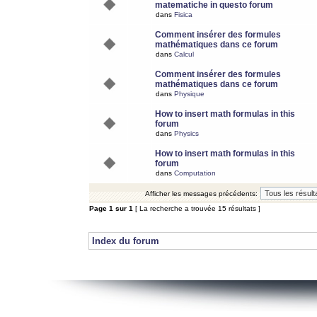
matematiche in questo forum
dans
Fisica
Comment insérer des formules
mathématiques dans ce forum
dans
Calcul
Comment insérer des formules
mathématiques dans ce forum
dans
Physique
How to insert math formulas in this
forum
dans
Physics
How to insert math formulas in this
forum
dans
Computation
Afficher les messages précédents:
Page
1
sur
1
[ La recherche a trouvée 15 résultats ]
Index du forum