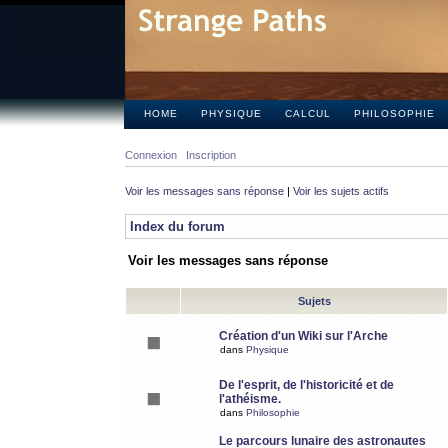
HOME
PHYSIQUE
CALCUL
PHILOSOPHIE
Connexion
Inscription
Voir les messages sans réponse
|
Voir les sujets actifs
Index du forum
Voir les messages sans réponse
Sujets
Création d'un Wiki sur l'Arche
dans
Physique
De l'esprit, de l'historicité et de
l'athéisme.
dans
Philosophie
Le parcours lunaire des astronautes