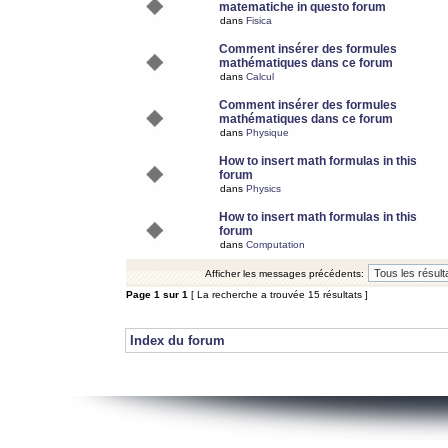
matematiche in questo forum
dans
Fisica
Comment insérer des formules
mathématiques dans ce forum
dans
Calcul
Comment insérer des formules
mathématiques dans ce forum
dans
Physique
How to insert math formulas in this
forum
dans
Physics
How to insert math formulas in this
forum
dans
Computation
Afficher les messages précédents:
Page
1
sur
1
[ La recherche a trouvée 15 résultats ]
Index du forum