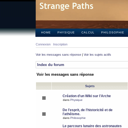
HOME
PHYSIQUE
CALCUL
PHILOSOPHIE
Connexion
Inscription
Voir les messages sans réponse
|
Voir les sujets actifs
Index du forum
Voir les messages sans réponse
Sujets
Création d'un Wiki sur l'Arche
dans
Physique
De l'esprit, de l'historicité et de
l'athéisme.
dans
Philosophie
Le parcours lunaire des astronautes