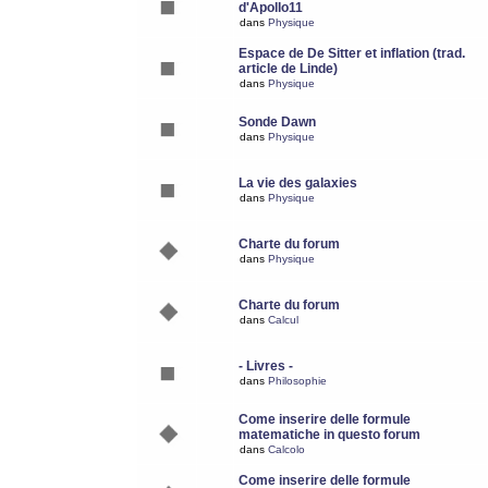
d'Apollo11
dans
Physique
Espace de De Sitter et inflation (trad.
article de Linde)
dans
Physique
Sonde Dawn
dans
Physique
La vie des galaxies
dans
Physique
Charte du forum
dans
Physique
Charte du forum
dans
Calcul
- Livres -
dans
Philosophie
Come inserire delle formule
matematiche in questo forum
dans
Calcolo
Come inserire delle formule