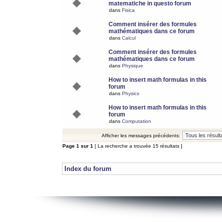
matematiche in questo forum
dans
Fisica
Comment insérer des formules
mathématiques dans ce forum
dans
Calcul
Comment insérer des formules
mathématiques dans ce forum
dans
Physique
How to insert math formulas in this
forum
dans
Physics
How to insert math formulas in this
forum
dans
Computation
Afficher les messages précédents:
Page
1
sur
1
[ La recherche a trouvée 15 résultats ]
Index du forum