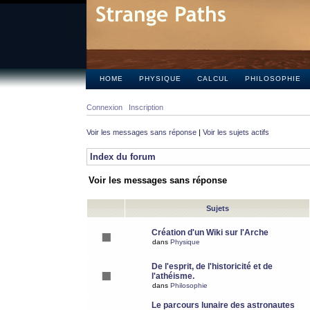
HOME
PHYSIQUE
CALCUL
PHILOSOPHIE
Connexion
Inscription
Voir les messages sans réponse
|
Voir les sujets actifs
Index du forum
Voir les messages sans réponse
Sujets
Création d'un Wiki sur l'Arche
dans
Physique
De l'esprit, de l'historicité et de
l'athéisme.
dans
Philosophie
Le parcours lunaire des astronautes