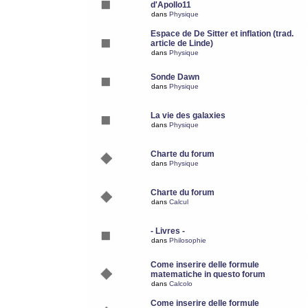
d'Apollo11
dans
Physique
Espace de De Sitter et inflation (trad.
article de Linde)
dans
Physique
Sonde Dawn
dans
Physique
La vie des galaxies
dans
Physique
Charte du forum
dans
Physique
Charte du forum
dans
Calcul
- Livres -
dans
Philosophie
Come inserire delle formule
matematiche in questo forum
dans
Calcolo
Come inserire delle formule