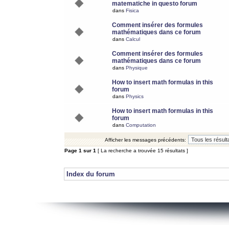
matematiche in questo forum
dans
Fisica
Comment insérer des formules
mathématiques dans ce forum
dans
Calcul
Comment insérer des formules
mathématiques dans ce forum
dans
Physique
How to insert math formulas in this
forum
dans
Physics
How to insert math formulas in this
forum
dans
Computation
Afficher les messages précédents:
Page
1
sur
1
[ La recherche a trouvée 15 résultats ]
Index du forum