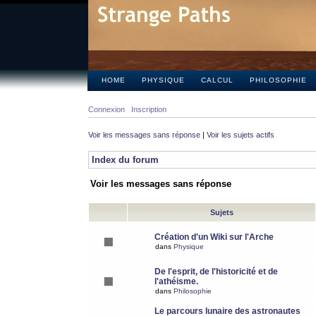
HOME
PHYSIQUE
CALCUL
PHILOSOPHIE
Connexion
Inscription
Voir les messages sans réponse
|
Voir les sujets actifs
Index du forum
Voir les messages sans réponse
Sujets
Création d'un Wiki sur l'Arche
dans
Physique
De l'esprit, de l'historicité et de
l'athéisme.
dans
Philosophie
Le parcours lunaire des astronautes