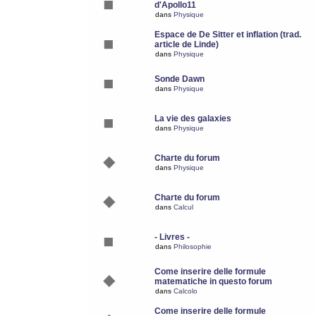
d'Apollo11
dans
Physique
Espace de De Sitter et inflation (trad.
article de Linde)
dans
Physique
Sonde Dawn
dans
Physique
La vie des galaxies
dans
Physique
Charte du forum
dans
Physique
Charte du forum
dans
Calcul
- Livres -
dans
Philosophie
Come inserire delle formule
matematiche in questo forum
dans
Calcolo
Come inserire delle formule