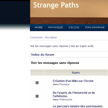
HOME
PHYSIQUE
CALCUL
PHILOSOPHIE
Connexion
Inscription
Voir les messages sans réponse
|
Voir les sujets actifs
Index du forum
Voir les messages sans réponse
Sujets
Création d'un Wiki sur l'Arche
dans
Physique
De l'esprit, de l'historicité et de
l'athéisme.
dans
Philosophie
Le parcours lunaire des astronautes