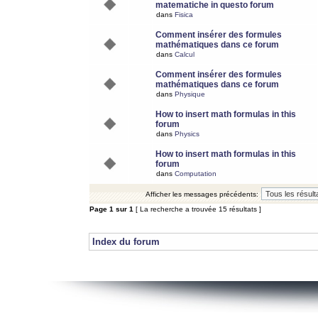
matematiche in questo forum
dans
Fisica
Comment insérer des formules
mathématiques dans ce forum
dans
Calcul
Comment insérer des formules
mathématiques dans ce forum
dans
Physique
How to insert math formulas in this
forum
dans
Physics
How to insert math formulas in this
forum
dans
Computation
Afficher les messages précédents:
Page
1
sur
1
[ La recherche a trouvée 15 résultats ]
Index du forum