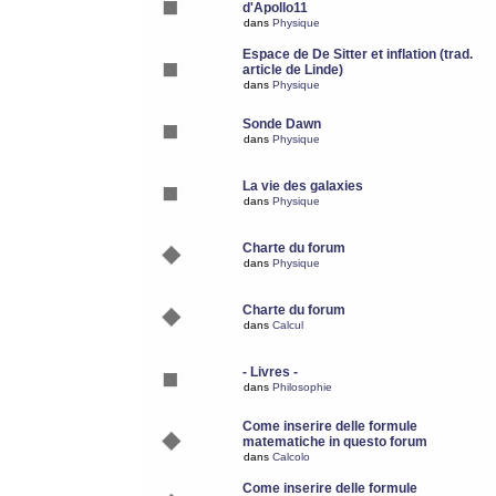
d'Apollo11
dans
Physique
Espace de De Sitter et inflation (trad.
article de Linde)
dans
Physique
Sonde Dawn
dans
Physique
La vie des galaxies
dans
Physique
Charte du forum
dans
Physique
Charte du forum
dans
Calcul
- Livres -
dans
Philosophie
Come inserire delle formule
matematiche in questo forum
dans
Calcolo
Come inserire delle formule