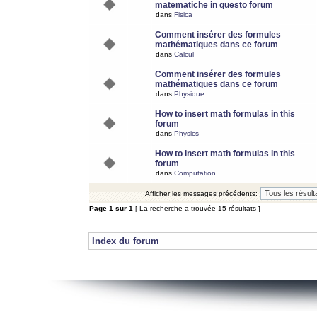
matematiche in questo forum
dans
Fisica
Comment insérer des formules
mathématiques dans ce forum
dans
Calcul
Comment insérer des formules
mathématiques dans ce forum
dans
Physique
How to insert math formulas in this
forum
dans
Physics
How to insert math formulas in this
forum
dans
Computation
Afficher les messages précédents:
Page
1
sur
1
[ La recherche a trouvée 15 résultats ]
Index du forum