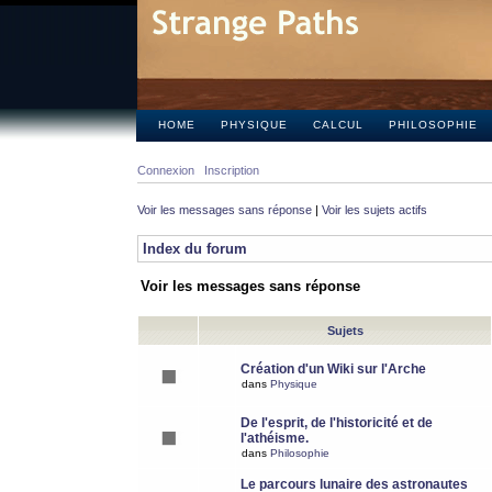
HOME
PHYSIQUE
CALCUL
PHILOSOPHIE
Connexion
Inscription
Voir les messages sans réponse
|
Voir les sujets actifs
Index du forum
Voir les messages sans réponse
Sujets
Création d'un Wiki sur l'Arche
dans
Physique
De l'esprit, de l'historicité et de
l'athéisme.
dans
Philosophie
Le parcours lunaire des astronautes