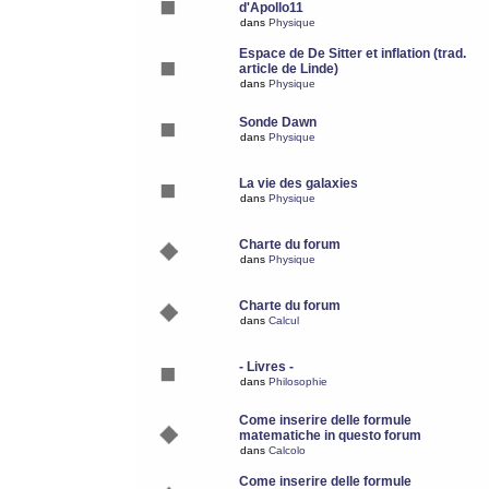
d'Apollo11
dans
Physique
Espace de De Sitter et inflation (trad.
article de Linde)
dans
Physique
Sonde Dawn
dans
Physique
La vie des galaxies
dans
Physique
Charte du forum
dans
Physique
Charte du forum
dans
Calcul
- Livres -
dans
Philosophie
Come inserire delle formule
matematiche in questo forum
dans
Calcolo
Come inserire delle formule