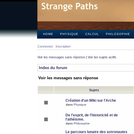
HOME
PHYSIQUE
CALCUL
PHILOSOPHIE
Connexion
Inscription
Voir les messages sans réponse
|
Voir les sujets actifs
Index du forum
Voir les messages sans réponse
Sujets
Création d'un Wiki sur l'Arche
dans
Physique
De l'esprit, de l'historicité et de
l'athéisme.
dans
Philosophie
Le parcours lunaire des astronautes