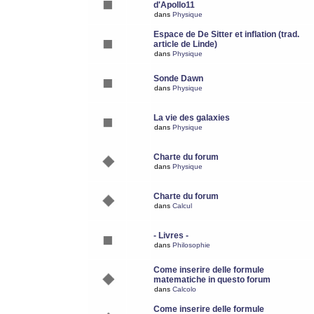
d'Apollo11
dans
Physique
Espace de De Sitter et inflation (trad.
article de Linde)
dans
Physique
Sonde Dawn
dans
Physique
La vie des galaxies
dans
Physique
Charte du forum
dans
Physique
Charte du forum
dans
Calcul
- Livres -
dans
Philosophie
Come inserire delle formule
matematiche in questo forum
dans
Calcolo
Come inserire delle formule