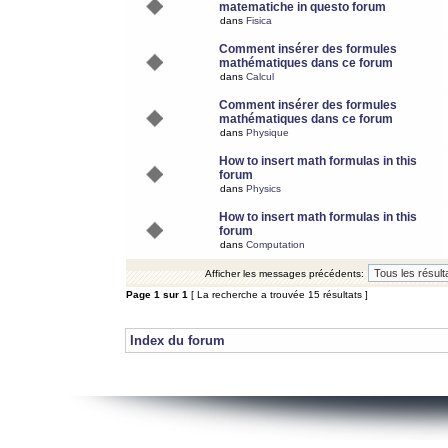
matematiche in questo forum
dans
Fisica
Comment insérer des formules
mathématiques dans ce forum
dans
Calcul
Comment insérer des formules
mathématiques dans ce forum
dans
Physique
How to insert math formulas in this
forum
dans
Physics
How to insert math formulas in this
forum
dans
Computation
Afficher les messages précédents:
Page
1
sur
1
[ La recherche a trouvée 15 résultats ]
Index du forum