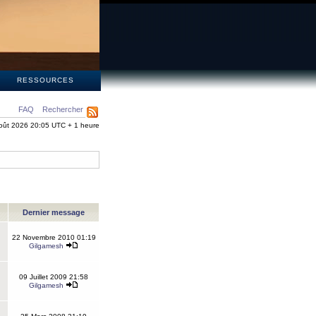
S
RESSOURCES
FAQ
Rechercher
oût 2026 20:05 UTC + 1 heure
Dernier message
22 Novembre 2010 01:19
Gilgamesh
09 Juillet 2009 21:58
Gilgamesh