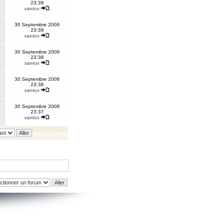
23:39
xantox
30 Septembre 2006
23:39
xantox
30 Septembre 2006
23:38
xantox
30 Septembre 2006
23:38
xantox
30 Septembre 2006
23:37
xantox