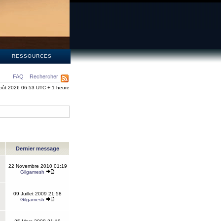
S
RESSOURCES
FAQ
Rechercher
oût 2026 06:53 UTC + 1 heure
Dernier message
22 Novembre 2010 01:19
Gilgamesh
09 Juillet 2009 21:58
Gilgamesh