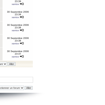
23:39
xantox
30 Septembre 2006
23:39
xantox
30 Septembre 2006
23:38
xantox
30 Septembre 2006
23:38
xantox
30 Septembre 2006
23:37
xantox