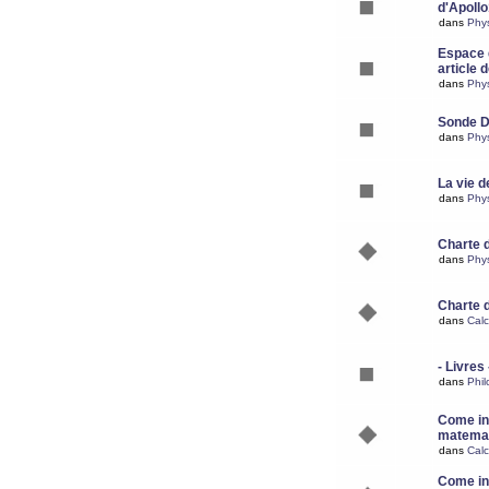
d'Apoll
dans
Phy
Espace d
article 
dans
Phy
Sonde 
dans
Phy
La vie d
dans
Phy
Charte 
dans
Phy
Charte 
dans
Calc
- Livres 
dans
Phil
Come ins
matemat
dans
Calc
Come ins