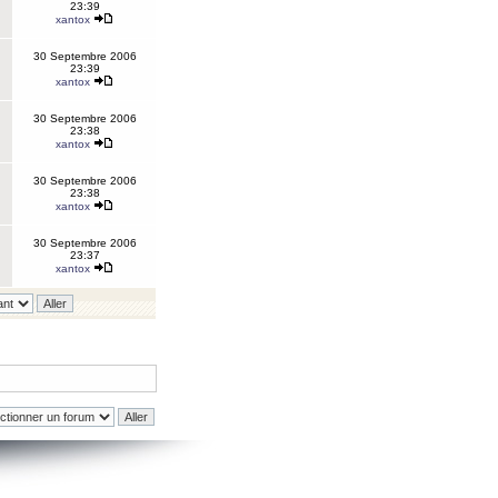
23:39
xantox
30 Septembre 2006
23:39
xantox
30 Septembre 2006
23:38
xantox
30 Septembre 2006
23:38
xantox
30 Septembre 2006
23:37
xantox