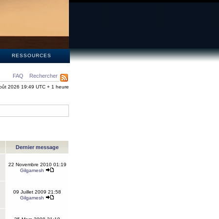
S
RESSOURCES
FAQ
Rechercher
oût 2026 19:49 UTC + 1 heure
Dernier message
22 Novembre 2010 01:19
Gilgamesh
09 Juillet 2009 21:58
Gilgamesh