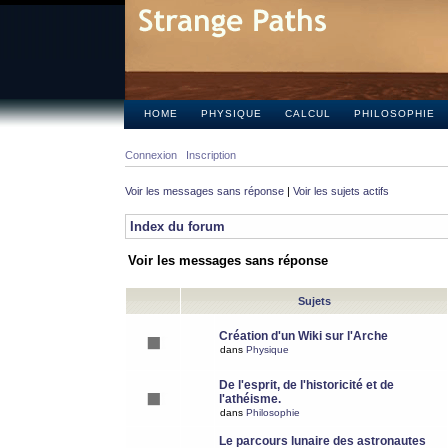
HOME
PHYSIQUE
CALCUL
PHILOSOPHIE
Connexion
Inscription
Voir les messages sans réponse
|
Voir les sujets actifs
Index du forum
Voir les messages sans réponse
Sujets
Création d'un Wiki sur l'Arche
dans
Physique
De l'esprit, de l'historicité et de
l'athéisme.
dans
Philosophie
Le parcours lunaire des astronautes