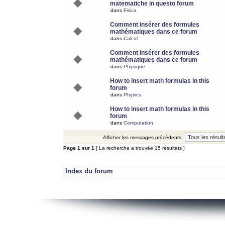
matematiche in questo forum
dans
Fisica
Comment insérer des formules
mathématiques dans ce forum
dans
Calcul
Comment insérer des formules
mathématiques dans ce forum
dans
Physique
How to insert math formulas in this
forum
dans
Physics
How to insert math formulas in this
forum
dans
Computation
Afficher les messages précédents:
Page
1
sur
1
[ La recherche a trouvée 15 résultats ]
Index du forum