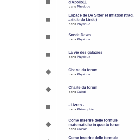
d'Apollo11
dans
Physique
Espace de De Sitter et inflation (trad.
article de Linde)
dans
Physique
Sonde Dawn
dans
Physique
La vie des galaxies
dans
Physique
Charte du forum
dans
Physique
Charte du forum
dans
Calcul
- Livres -
dans
Philosophie
Come inserire delle formule
matematiche in questo forum
dans
Calcolo
Come inserire delle formule