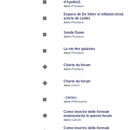
d'Apollo11
dans
Physique
Espace de De Sitter et inflation (trad.
article de Linde)
dans
Physique
Sonde Dawn
dans
Physique
La vie des galaxies
dans
Physique
Charte du forum
dans
Physique
Charte du forum
dans
Calcul
- Livres -
dans
Philosophie
Come inserire delle formule
matematiche in questo forum
dans
Calcolo
Come inserire delle formule