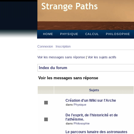
HOME
PHYSIQUE
CALCUL
PHILOSOPHIE
Connexion
Inscription
Voir les messages sans réponse
|
Voir les sujets actifs
Index du forum
Voir les messages sans réponse
Sujets
Création d'un Wiki sur l'Arche
dans
Physique
De l'esprit, de l'historicité et de
l'athéisme.
dans
Philosophie
Le parcours lunaire des astronautes