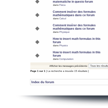
matematiche in questo forum
dans
Fisica
Comment insérer des formules
mathématiques dans ce forum
dans
Calcul
Comment insérer des formules
mathématiques dans ce forum
dans
Physique
How to insert math formulas in this
forum
dans
Physics
How to insert math formulas in this
forum
dans
Computation
Afficher les messages précédents:
Page
1
sur
1
[ La recherche a trouvée 15 résultats ]
Index du forum