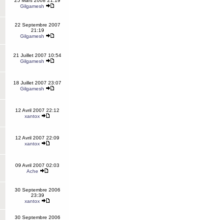
25 Mars 2008 21:19
Gilgamesh
22 Septembre 2007
21:19
Gilgamesh
21 Juillet 2007 10:54
Gilgamesh
18 Juillet 2007 23:07
Gilgamesh
12 Avril 2007 22:12
xantox
12 Avril 2007 22:09
xantox
09 Avril 2007 02:03
Ache
30 Septembre 2006
23:39
xantox
30 Septembre 2006