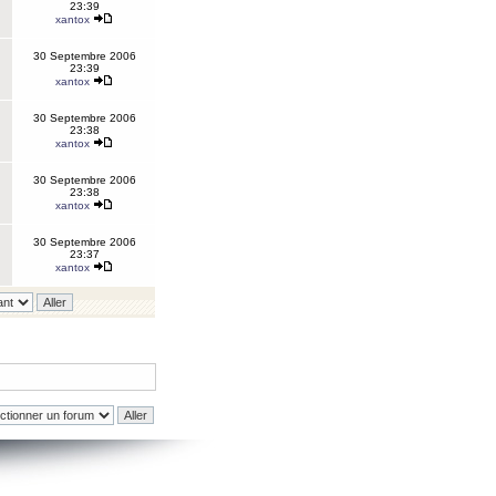
23:39
xantox
30 Septembre 2006
23:39
xantox
30 Septembre 2006
23:38
xantox
30 Septembre 2006
23:38
xantox
30 Septembre 2006
23:37
xantox