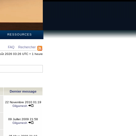
S
RESSOURCES
FAQ
Rechercher
oût 2026 03:26 UTC + 1 heure
Dernier message
22 Novembre 2010 01:19
Gilgamesh
09 Juillet 2009 21:58
Gilgamesh