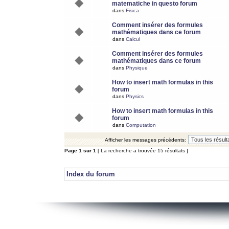
matematiche in questo forum
dans
Fisica
Comment insérer des formules
mathématiques dans ce forum
dans
Calcul
Comment insérer des formules
mathématiques dans ce forum
dans
Physique
How to insert math formulas in this
forum
dans
Physics
How to insert math formulas in this
forum
dans
Computation
Afficher les messages précédents:
Page
1
sur
1
[ La recherche a trouvée 15 résultats ]
Index du forum