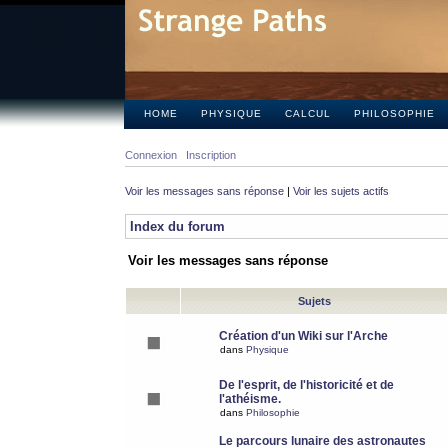
HOME
PHYSIQUE
CALCUL
PHILOSOPHIE
Connexion
Inscription
Voir les messages sans réponse
|
Voir les sujets actifs
Index du forum
Voir les messages sans réponse
Sujets
Création d'un Wiki sur l'Arche
dans
Physique
De l'esprit, de l'historicité et de
l'athéisme.
dans
Philosophie
Le parcours lunaire des astronautes