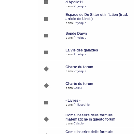
d'Apollo11
dans
Physique
Espace de De Sitter et inflation (trad.
article de Linde)
dans
Physique
Sonde Dawn
dans
Physique
La vie des galaxies
dans
Physique
Charte du forum
dans
Physique
Charte du forum
dans
Calcul
- Livres -
dans
Philosophie
Come inserire delle formule
matematiche in questo forum
dans
Calcolo
Come inserire delle formule