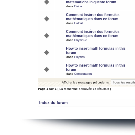
matematiche in questo forum
dans
Fisica
Comment insérer des formules
mathématiques dans ce forum
dans
Calcul
Comment insérer des formules
mathématiques dans ce forum
dans
Physique
How to insert math formulas in this
forum
dans
Physics
How to insert math formulas in this
forum
dans
Computation
Afficher les messages précédents:
Page
1
sur
1
[ La recherche a trouvée 15 résultats ]
Index du forum