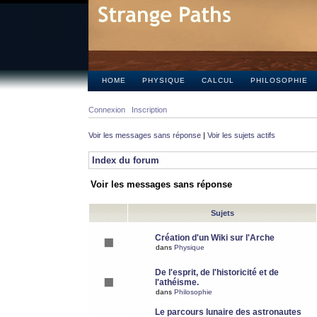
HOME
PHYSIQUE
CALCUL
PHILOSOPHIE
Connexion
Inscription
Voir les messages sans réponse
|
Voir les sujets actifs
Index du forum
Voir les messages sans réponse
Sujets
Création d'un Wiki sur l'Arche
dans
Physique
De l'esprit, de l'historicité et de
l'athéisme.
dans
Philosophie
Le parcours lunaire des astronautes