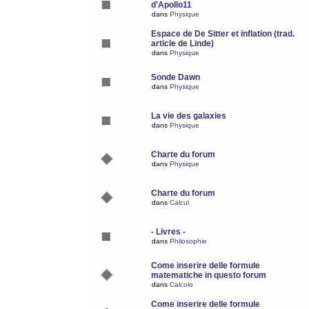
d'Apollo11
dans
Physique
Espace de De Sitter et inflation (trad.
article de Linde)
dans
Physique
Sonde Dawn
dans
Physique
La vie des galaxies
dans
Physique
Charte du forum
dans
Physique
Charte du forum
dans
Calcul
- Livres -
dans
Philosophie
Come inserire delle formule
matematiche in questo forum
dans
Calcolo
Come inserire delle formule