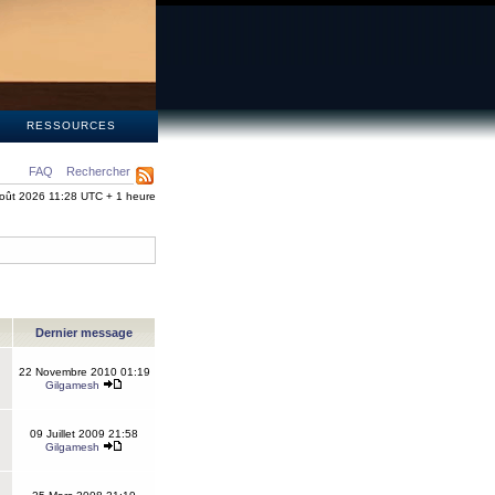
S
RESSOURCES
FAQ
Rechercher
oût 2026 11:28 UTC + 1 heure
Dernier message
22 Novembre 2010 01:19
Gilgamesh
09 Juillet 2009 21:58
Gilgamesh