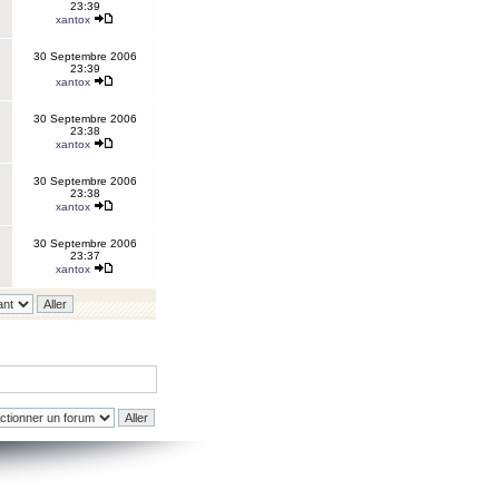
23:39
xantox
30 Septembre 2006
23:39
xantox
30 Septembre 2006
23:38
xantox
30 Septembre 2006
23:38
xantox
30 Septembre 2006
23:37
xantox