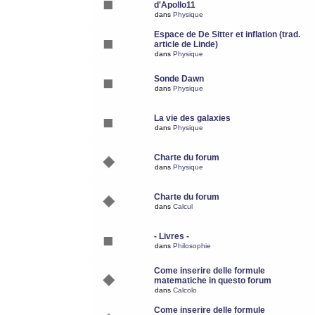
d'Apollo11
dans
Physique
Espace de De Sitter et inflation (trad.
article de Linde)
dans
Physique
Sonde Dawn
dans
Physique
La vie des galaxies
dans
Physique
Charte du forum
dans
Physique
Charte du forum
dans
Calcul
- Livres -
dans
Philosophie
Come inserire delle formule
matematiche in questo forum
dans
Calcolo
Come inserire delle formule