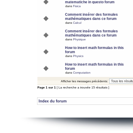
matematiche in questo forum
dans
Fisica
Comment insérer des formules
mathématiques dans ce forum
dans
Calcul
Comment insérer des formules
mathématiques dans ce forum
dans
Physique
How to insert math formulas in this
forum
dans
Physics
How to insert math formulas in this
forum
dans
Computation
Afficher les messages précédents:
Page
1
sur
1
[ La recherche a trouvée 15 résultats ]
Index du forum