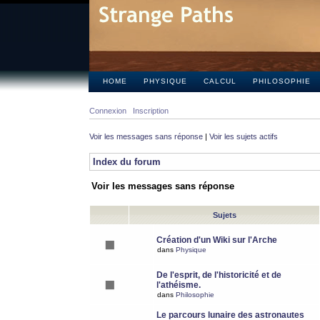
HOME
PHYSIQUE
CALCUL
PHILOSOPHIE
Connexion
Inscription
Voir les messages sans réponse
|
Voir les sujets actifs
Index du forum
Voir les messages sans réponse
Sujets
Création d'un Wiki sur l'Arche
dans
Physique
De l'esprit, de l'historicité et de
l'athéisme.
dans
Philosophie
Le parcours lunaire des astronautes