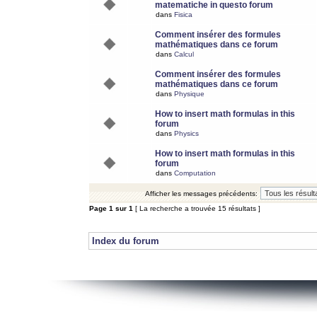
matematiche in questo forum
dans
Fisica
Comment insérer des formules
mathématiques dans ce forum
dans
Calcul
Comment insérer des formules
mathématiques dans ce forum
dans
Physique
How to insert math formulas in this
forum
dans
Physics
How to insert math formulas in this
forum
dans
Computation
Afficher les messages précédents:
Page
1
sur
1
[ La recherche a trouvée 15 résultats ]
Index du forum