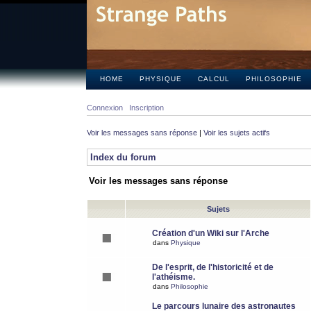
HOME
PHYSIQUE
CALCUL
PHILOSOPHIE
Connexion
Inscription
Voir les messages sans réponse
|
Voir les sujets actifs
Index du forum
Voir les messages sans réponse
Sujets
Création d'un Wiki sur l'Arche
dans
Physique
De l'esprit, de l'historicité et de
l'athéisme.
dans
Philosophie
Le parcours lunaire des astronautes