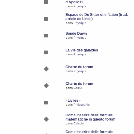
d'Apollo11
dans
Physique
Espace de De Sitter et inflation (trad.
article de Linde)
dans
Physique
Sonde Dawn
dans
Physique
La vie des galaxies
dans
Physique
Charte du forum
dans
Physique
Charte du forum
dans
Calcul
- Livres -
dans
Philosophie
Come inserire delle formule
matematiche in questo forum
dans
Calcolo
Come inserire delle formule