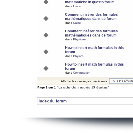
matematiche in questo forum
dans
Fisica
Comment insérer des formules
mathématiques dans ce forum
dans
Calcul
Comment insérer des formules
mathématiques dans ce forum
dans
Physique
How to insert math formulas in this
forum
dans
Physics
How to insert math formulas in this
forum
dans
Computation
Afficher les messages précédents:
Page
1
sur
1
[ La recherche a trouvée 15 résultats ]
Index du forum