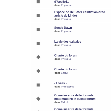
d'Apollo11
dans
Physique
Espace de De Sitter et inflation (trad.
article de Linde)
dans
Physique
Sonde Dawn
dans
Physique
La vie des galaxies
dans
Physique
Charte du forum
dans
Physique
Charte du forum
dans
Calcul
- Livres -
dans
Philosophie
Come inserire delle formule
matematiche in questo forum
dans
Calcolo
Come inserire delle formule