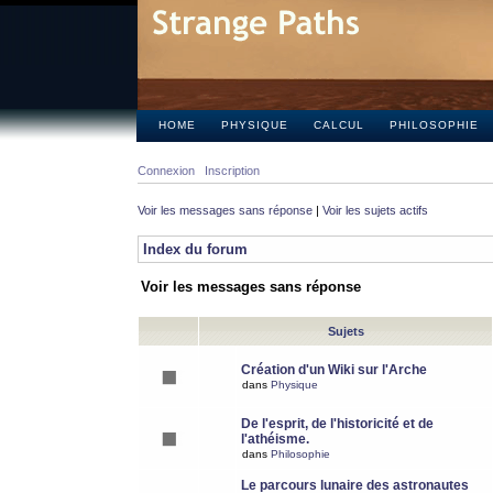
HOME
PHYSIQUE
CALCUL
PHILOSOPHIE
Connexion
Inscription
Voir les messages sans réponse
|
Voir les sujets actifs
Index du forum
Voir les messages sans réponse
Sujets
Création d'un Wiki sur l'Arche
dans
Physique
De l'esprit, de l'historicité et de
l'athéisme.
dans
Philosophie
Le parcours lunaire des astronautes