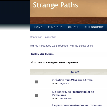
HOME
PHYSIQUE
CALCUL
PHILOSOPHIE
Connexion
Inscription
Voir les messages sans réponse
|
Voir les sujets actifs
Index du forum
Voir les messages sans réponse
Sujets
Création d'un Wiki sur l'Arche
dans
Physique
De l'esprit, de l'historicité et de
l'athéisme.
dans
Philosophie
Le parcours lunaire des astronautes