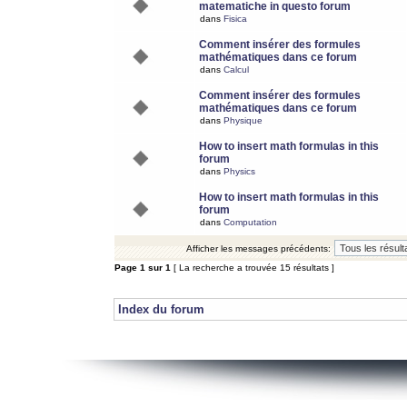
matematiche in questo forum
dans
Fisica
Comment insérer des formules
mathématiques dans ce forum
dans
Calcul
Comment insérer des formules
mathématiques dans ce forum
dans
Physique
How to insert math formulas in this
forum
dans
Physics
How to insert math formulas in this
forum
dans
Computation
Afficher les messages précédents:
Page
1
sur
1
[ La recherche a trouvée 15 résultats ]
Index du forum