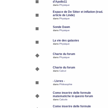
d'Apollo11
dans
Physique
Espace de De Sitter et inflation (trad.
article de Linde)
dans
Physique
Sonde Dawn
dans
Physique
La vie des galaxies
dans
Physique
Charte du forum
dans
Physique
Charte du forum
dans
Calcul
- Livres -
dans
Philosophie
Come inserire delle formule
matematiche in questo forum
dans
Calcolo
Come inserire delle formule