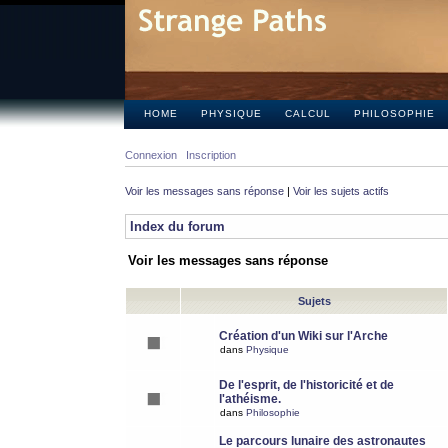
HOME
PHYSIQUE
CALCUL
PHILOSOPHIE
Connexion
Inscription
Voir les messages sans réponse
|
Voir les sujets actifs
Index du forum
Voir les messages sans réponse
Sujets
Création d'un Wiki sur l'Arche
dans
Physique
De l'esprit, de l'historicité et de
l'athéisme.
dans
Philosophie
Le parcours lunaire des astronautes