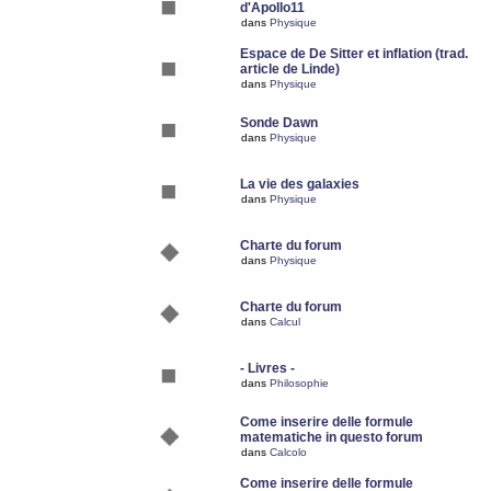
d'Apollo11
dans
Physique
Espace de De Sitter et inflation (trad.
article de Linde)
dans
Physique
Sonde Dawn
dans
Physique
La vie des galaxies
dans
Physique
Charte du forum
dans
Physique
Charte du forum
dans
Calcul
- Livres -
dans
Philosophie
Come inserire delle formule
matematiche in questo forum
dans
Calcolo
Come inserire delle formule