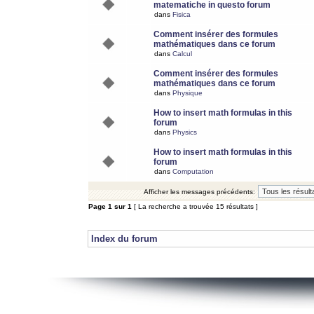
matematiche in questo forum
dans
Fisica
Comment insérer des formules
mathématiques dans ce forum
dans
Calcul
Comment insérer des formules
mathématiques dans ce forum
dans
Physique
How to insert math formulas in this
forum
dans
Physics
How to insert math formulas in this
forum
dans
Computation
Afficher les messages précédents:
Page
1
sur
1
[ La recherche a trouvée 15 résultats ]
Index du forum