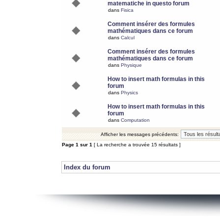
matematiche in questo forum
dans
Fisica
Comment insérer des formules
mathématiques dans ce forum
dans
Calcul
Comment insérer des formules
mathématiques dans ce forum
dans
Physique
How to insert math formulas in this
forum
dans
Physics
How to insert math formulas in this
forum
dans
Computation
Afficher les messages précédents:
Page
1
sur
1
[ La recherche a trouvée 15 résultats ]
Index du forum