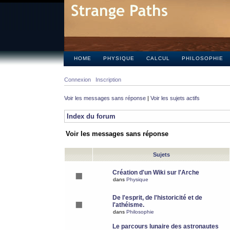
HOME
PHYSIQUE
CALCUL
PHILOSOPHIE
Connexion
Inscription
Voir les messages sans réponse
|
Voir les sujets actifs
Index du forum
Voir les messages sans réponse
Sujets
Création d'un Wiki sur l'Arche
dans
Physique
De l'esprit, de l'historicité et de
l'athéisme.
dans
Philosophie
Le parcours lunaire des astronautes