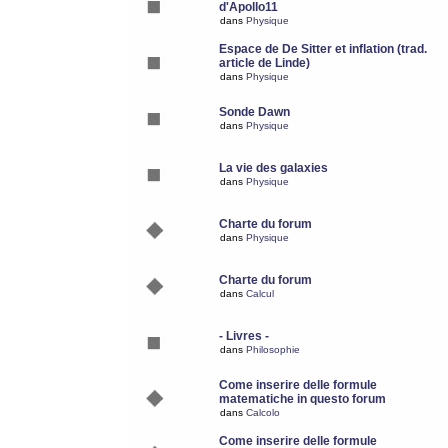
d'Apollo11
dans
Physique
Espace de De Sitter et inflation (trad.
article de Linde)
dans
Physique
Sonde Dawn
dans
Physique
La vie des galaxies
dans
Physique
Charte du forum
dans
Physique
Charte du forum
dans
Calcul
- Livres -
dans
Philosophie
Come inserire delle formule
matematiche in questo forum
dans
Calcolo
Come inserire delle formule