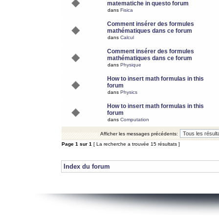
matematiche in questo forum
dans
Fisica
Comment insérer des formules
mathématiques dans ce forum
dans
Calcul
Comment insérer des formules
mathématiques dans ce forum
dans
Physique
How to insert math formulas in this
forum
dans
Physics
How to insert math formulas in this
forum
dans
Computation
Afficher les messages précédents:
Page
1
sur
1
[ La recherche a trouvée 15 résultats ]
Index du forum