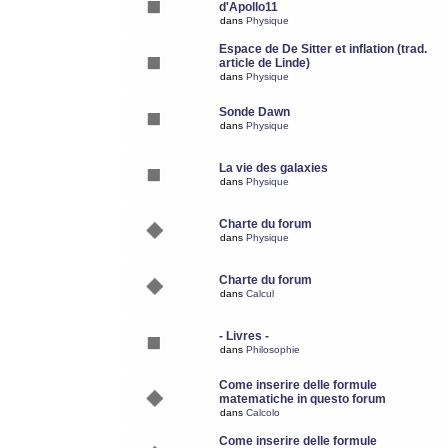
d'Apollo11
dans
Physique
Espace de De Sitter et inflation (trad.
article de Linde)
dans
Physique
Sonde Dawn
dans
Physique
La vie des galaxies
dans
Physique
Charte du forum
dans
Physique
Charte du forum
dans
Calcul
- Livres -
dans
Philosophie
Come inserire delle formule
matematiche in questo forum
dans
Calcolo
Come inserire delle formule