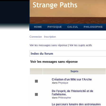
HOME
PHYSIQUE
CALCUL
PHILOSOPHIE
Connexion
Inscription
Voir les messages sans réponse
|
Voir les sujets actifs
Index du forum
Voir les messages sans réponse
Sujets
Création d'un Wiki sur l'Arche
dans
Physique
De l'esprit, de l'historicité et de
l'athéisme.
dans
Philosophie
Le parcours lunaire des astronautes