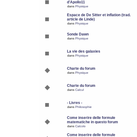
d'Apollo11
dans
Physique
Espace de De Sitter et inflation (trad.
article de Linde)
dans
Physique
Sonde Dawn
dans
Physique
La vie des galaxies
dans
Physique
Charte du forum
dans
Physique
Charte du forum
dans
Calcul
- Livres -
dans
Philosophie
Come inserire delle formule
matematiche in questo forum
dans
Calcolo
Come inserire delle formule