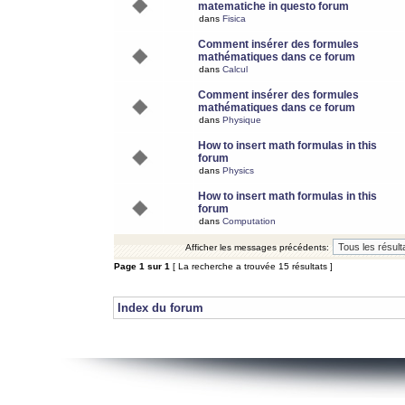
matematiche in questo forum
dans
Fisica
Comment insérer des formules
mathématiques dans ce forum
dans
Calcul
Comment insérer des formules
mathématiques dans ce forum
dans
Physique
How to insert math formulas in this
forum
dans
Physics
How to insert math formulas in this
forum
dans
Computation
Afficher les messages précédents:
Page
1
sur
1
[ La recherche a trouvée 15 résultats ]
Index du forum