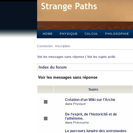
HOME
PHYSIQUE
CALCUL
PHILOSOPHIE
Connexion
Inscription
Voir les messages sans réponse
|
Voir les sujets actifs
Index du forum
Voir les messages sans réponse
Sujets
Création d'un Wiki sur l'Arche
dans
Physique
De l'esprit, de l'historicité et de
l'athéisme.
dans
Philosophie
Le parcours lunaire des astronautes