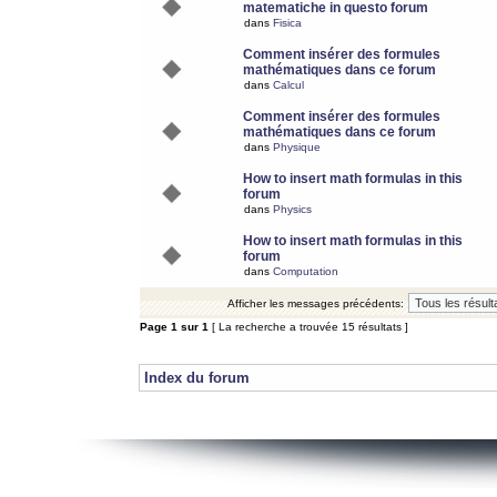
matematiche in questo forum
dans
Fisica
Comment insérer des formules
mathématiques dans ce forum
dans
Calcul
Comment insérer des formules
mathématiques dans ce forum
dans
Physique
How to insert math formulas in this
forum
dans
Physics
How to insert math formulas in this
forum
dans
Computation
Afficher les messages précédents:
Page
1
sur
1
[ La recherche a trouvée 15 résultats ]
Index du forum