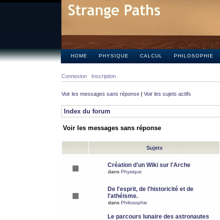
HOME
PHYSIQUE
CALCUL
PHILOSOPHIE
Connexion
Inscription
Voir les messages sans réponse
|
Voir les sujets actifs
Index du forum
Voir les messages sans réponse
Sujets
Création d'un Wiki sur l'Arche
dans
Physique
De l'esprit, de l'historicité et de
l'athéisme.
dans
Philosophie
Le parcours lunaire des astronautes