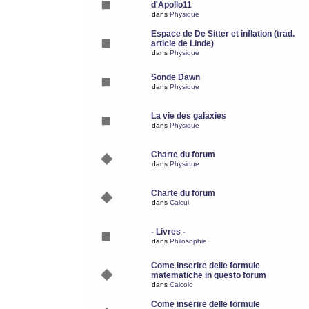
d'Apollo11
dans
Physique
Espace de De Sitter et inflation (trad.
article de Linde)
dans
Physique
Sonde Dawn
dans
Physique
La vie des galaxies
dans
Physique
Charte du forum
dans
Physique
Charte du forum
dans
Calcul
- Livres -
dans
Philosophie
Come inserire delle formule
matematiche in questo forum
dans
Calcolo
Come inserire delle formule