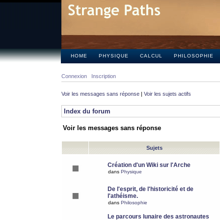
HOME
PHYSIQUE
CALCUL
PHILOSOPHIE
Connexion
Inscription
Voir les messages sans réponse
|
Voir les sujets actifs
Index du forum
Voir les messages sans réponse
Sujets
Création d'un Wiki sur l'Arche
dans
Physique
De l'esprit, de l'historicité et de
l'athéisme.
dans
Philosophie
Le parcours lunaire des astronautes