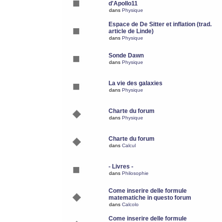
d'Apollo11
dans
Physique
Espace de De Sitter et inflation (trad.
article de Linde)
dans
Physique
Sonde Dawn
dans
Physique
La vie des galaxies
dans
Physique
Charte du forum
dans
Physique
Charte du forum
dans
Calcul
- Livres -
dans
Philosophie
Come inserire delle formule
matematiche in questo forum
dans
Calcolo
Come inserire delle formule