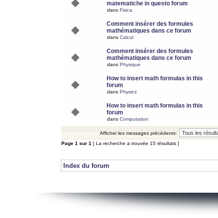
matematiche in questo forum
dans
Fisica
Comment insérer des formules
mathématiques dans ce forum
dans
Calcul
Comment insérer des formules
mathématiques dans ce forum
dans
Physique
How to insert math formulas in this
forum
dans
Physics
How to insert math formulas in this
forum
dans
Computation
Afficher les messages précédents:
Page
1
sur
1
[ La recherche a trouvée 15 résultats ]
Index du forum