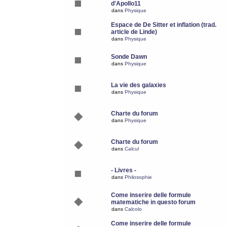
d'Apollo11
dans
Physique
Espace de De Sitter et inflation (trad.
article de Linde)
dans
Physique
Sonde Dawn
dans
Physique
La vie des galaxies
dans
Physique
Charte du forum
dans
Physique
Charte du forum
dans
Calcul
- Livres -
dans
Philosophie
Come inserire delle formule
matematiche in questo forum
dans
Calcolo
Come inserire delle formule