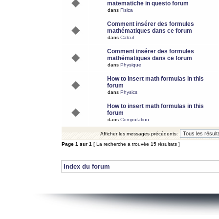
matematiche in questo forum
dans
Fisica
Comment insérer des formules
mathématiques dans ce forum
dans
Calcul
Comment insérer des formules
mathématiques dans ce forum
dans
Physique
How to insert math formulas in this
forum
dans
Physics
How to insert math formulas in this
forum
dans
Computation
Afficher les messages précédents:
Page
1
sur
1
[ La recherche a trouvée 15 résultats ]
Index du forum