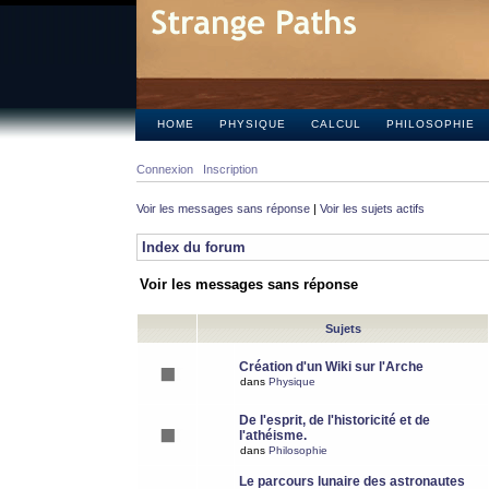
HOME
PHYSIQUE
CALCUL
PHILOSOPHIE
Connexion
Inscription
Voir les messages sans réponse
|
Voir les sujets actifs
Index du forum
Voir les messages sans réponse
Sujets
Création d'un Wiki sur l'Arche
dans
Physique
De l'esprit, de l'historicité et de
l'athéisme.
dans
Philosophie
Le parcours lunaire des astronautes