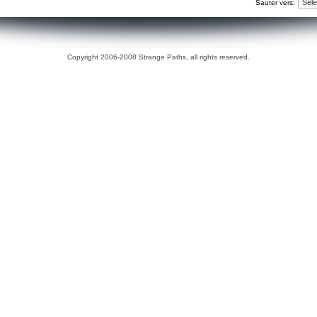
Sauter vers:
Copyright 2006-2008 Strange Paths, all rights reserved.