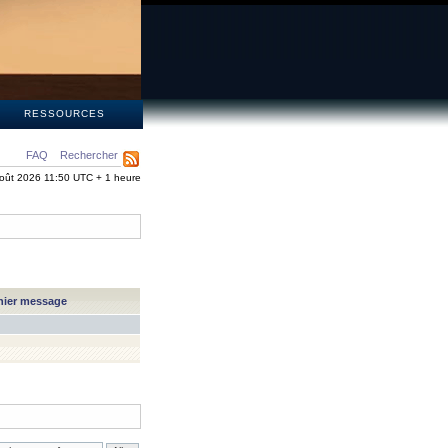
S
RESSOURCES
FAQ
Rechercher
oût 2026 11:50 UTC + 1 heure
nier message