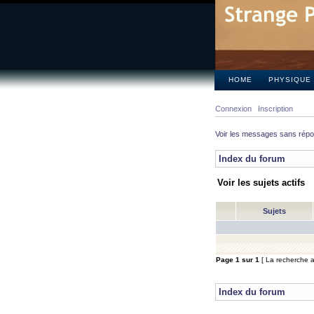
HOME
PHYSIQUE
Connexion
Inscription
Voir les messages sans rép
Index du forum
Voir les sujets actifs
Sujets
Page
1
sur
1
[ La recherche a 
Index du forum