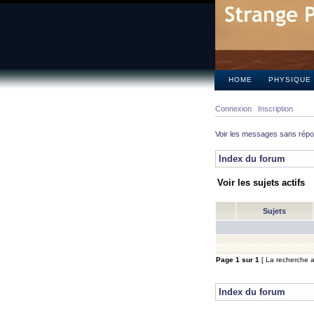
HOME
PHYSIQUE
Connexion
Inscription
Voir les messages sans rép
Index du forum
Voir les sujets actifs
Sujets
Page
1
sur
1
[ La recherche a 
Index du forum