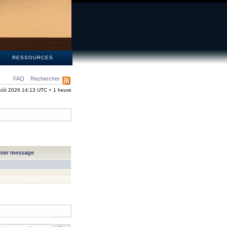
S
RESSOURCES
FAQ
Rechercher
oût 2026 14:13 UTC + 1 heure
nier message