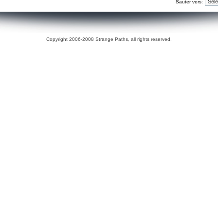
Sauter vers:
Copyright 2006-2008 Strange Paths, all rights reserved.