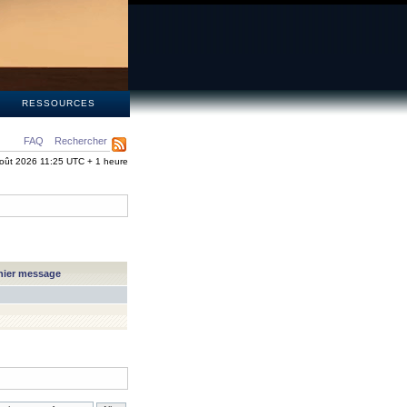
S
RESSOURCES
FAQ
Rechercher
oût 2026 11:25 UTC + 1 heure
nier message