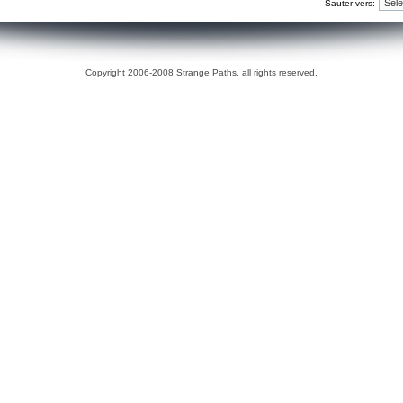
Sauter vers:
Copyright 2006-2008 Strange Paths, all rights reserved.