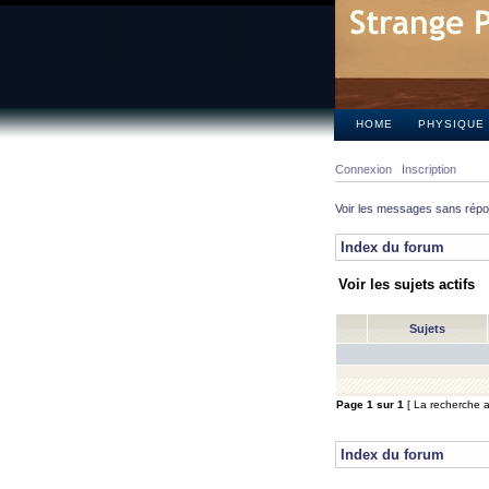
HOME
PHYSIQUE
Connexion
Inscription
Voir les messages sans rép
Index du forum
Voir les sujets actifs
Sujets
Page
1
sur
1
[ La recherche a 
Index du forum