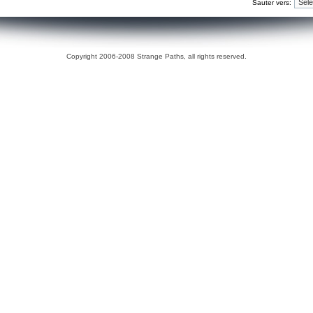
Sauter vers:
Copyright 2006-2008 Strange Paths, all rights reserved.