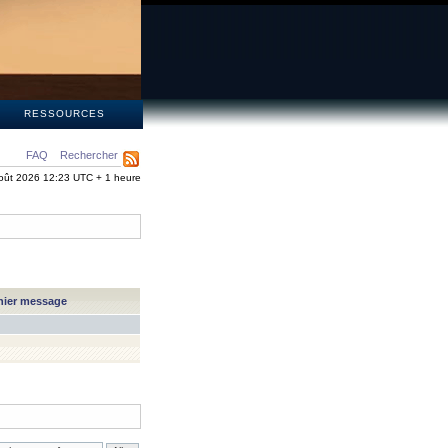
S
RESSOURCES
FAQ
Rechercher
oût 2026 12:23 UTC + 1 heure
nier message