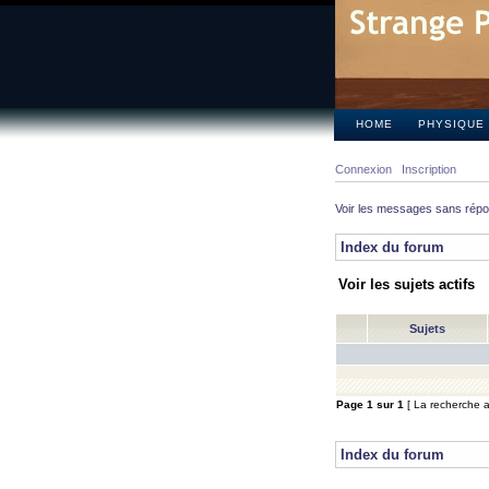
HOME
PHYSIQUE
Connexion
Inscription
Voir les messages sans rép
Index du forum
Voir les sujets actifs
Sujets
Page
1
sur
1
[ La recherche a 
Index du forum