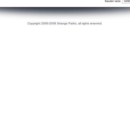
Sauter vers:
Copyright 2006-2008 Strange Paths, all rights reserved.