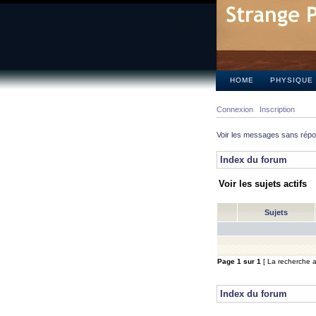
HOME
PHYSIQUE
Connexion
Inscription
Voir les messages sans rép
Index du forum
Voir les sujets actifs
Sujets
Page
1
sur
1
[ La recherche a 
Index du forum