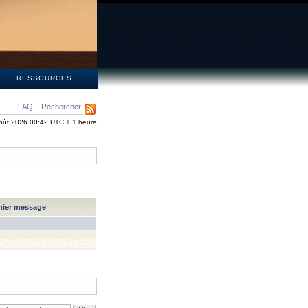
S
RESSOURCES
FAQ
Rechercher
oût 2026 00:42 UTC + 1 heure
nier message