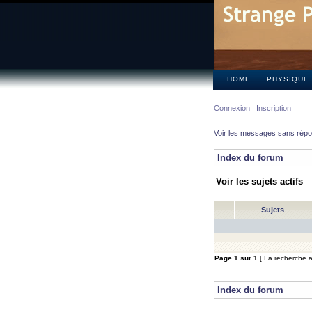
HOME
PHYSIQUE
Connexion
Inscription
Voir les messages sans rép
Index du forum
Voir les sujets actifs
Sujets
Page
1
sur
1
[ La recherche a 
Index du forum