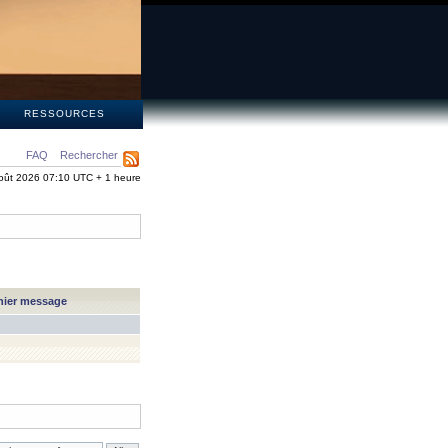
S
RESSOURCES
FAQ
Rechercher
oût 2026 07:10 UTC + 1 heure
nier message