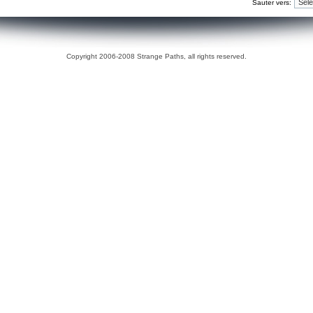
Sauter vers:
Copyright 2006-2008 Strange Paths, all rights reserved.