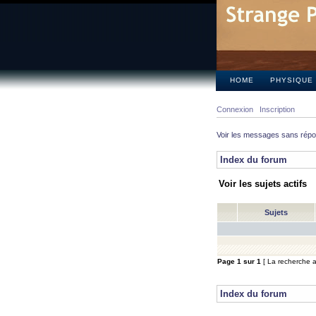
HOME
PHYSIQUE
Connexion
Inscription
Voir les messages sans rép
Index du forum
Voir les sujets actifs
Sujets
Page
1
sur
1
[ La recherche a 
Index du forum