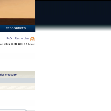
S
RESSOURCES
FAQ
Rechercher
oût 2026 13:04 UTC + 1 heure
nier message