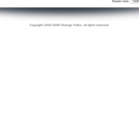
Sauter vers:
Copyright 2006-2008 Strange Paths, all rights reserved.