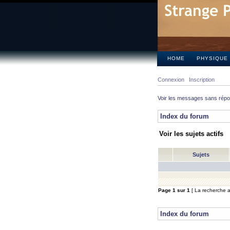
HOME
PHYSIQUE
Connexion
Inscription
Voir les messages sans rép
Index du forum
Voir les sujets actifs
Sujets
Page
1
sur
1
[ La recherche a 
Index du forum