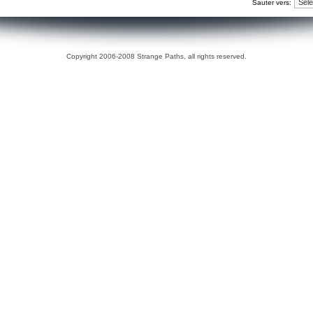
Sauter vers:
Copyright 2006-2008 Strange Paths, all rights reserved.