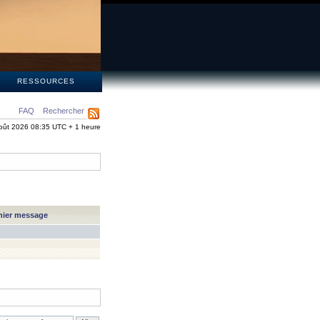
S
RESSOURCES
FAQ
Rechercher
oût 2026 08:35 UTC + 1 heure
nier message