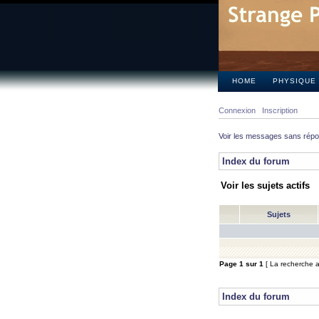
HOME
PHYSIQUE
Connexion
Inscription
Voir les messages sans rép
Index du forum
Voir les sujets actifs
Sujets
Page
1
sur
1
[ La recherche a 
Index du forum