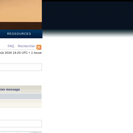
S
RESSOURCES
FAQ
Rechercher
oût 2026 16:20 UTC + 1 heure
nier message