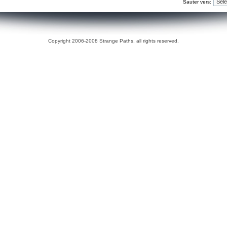
Sauter vers:
Copyright 2006-2008 Strange Paths, all rights reserved.