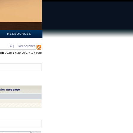
S
RESSOURCES
FAQ
Rechercher
oût 2026 17:39 UTC + 1 heure
nier message