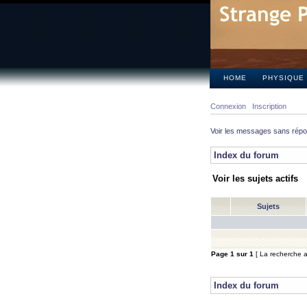
HOME
PHYSIQUE
Connexion
Inscription
Voir les messages sans rép
Index du forum
Voir les sujets actifs
Sujets
Page
1
sur
1
[ La recherche a 
Index du forum