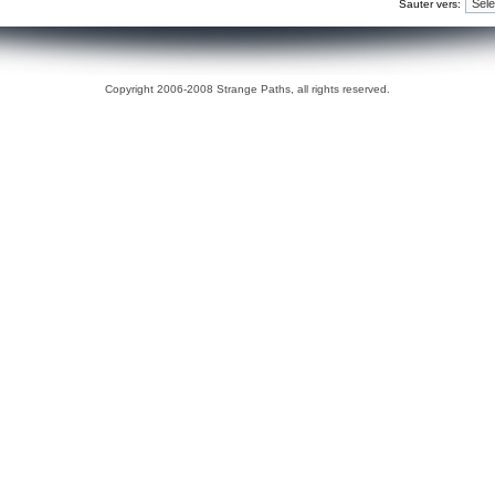
Sauter vers:
Copyright 2006-2008 Strange Paths, all rights reserved.