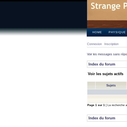
HOME
PHYSIQUE
Connexion
Inscription
Voir les messages sans rép
Index du forum
Voir les sujets actifs
Sujets
Page
1
sur
1
[ La recherche a 
Index du forum