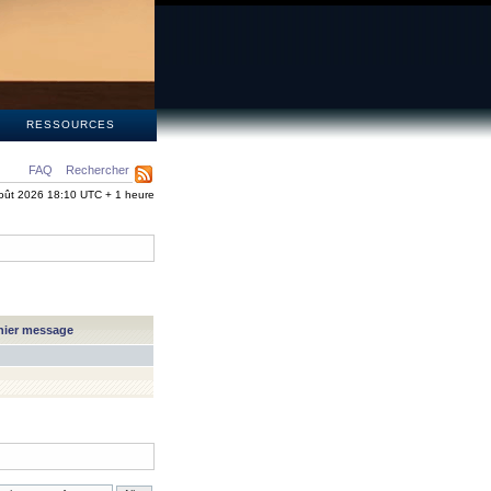
S
RESSOURCES
FAQ
Rechercher
oût 2026 18:10 UTC + 1 heure
nier message