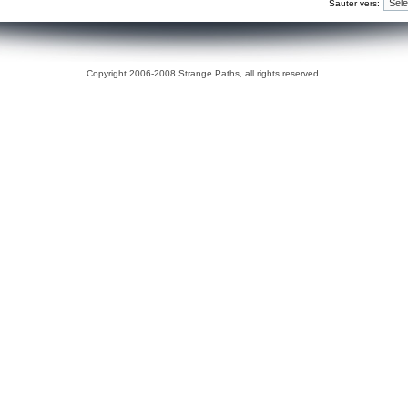
Sauter vers:
Copyright 2006-2008 Strange Paths, all rights reserved.