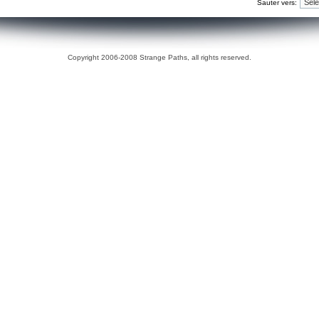
Sauter vers:
Copyright 2006-2008 Strange Paths, all rights reserved.