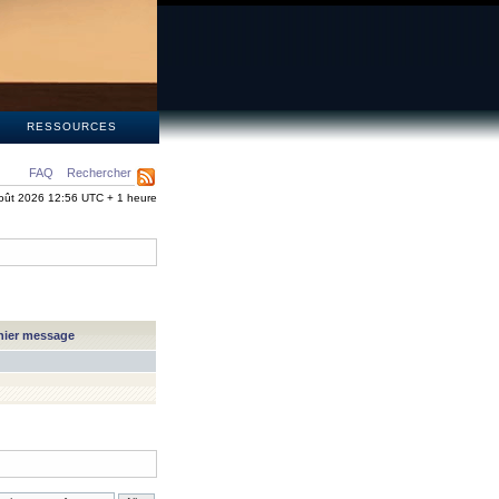
S
RESSOURCES
FAQ
Rechercher
oût 2026 12:56 UTC + 1 heure
nier message