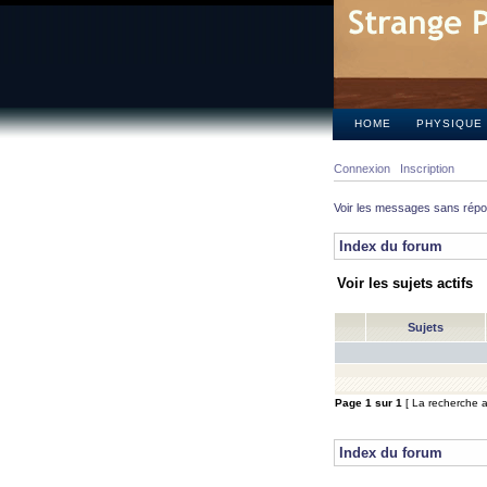
HOME
PHYSIQUE
Connexion
Inscription
Voir les messages sans rép
Index du forum
Voir les sujets actifs
Sujets
Page
1
sur
1
[ La recherche a 
Index du forum