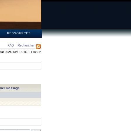
S
RESSOURCES
FAQ
Rechercher
oût 2026 13:13 UTC + 1 heure
nier message