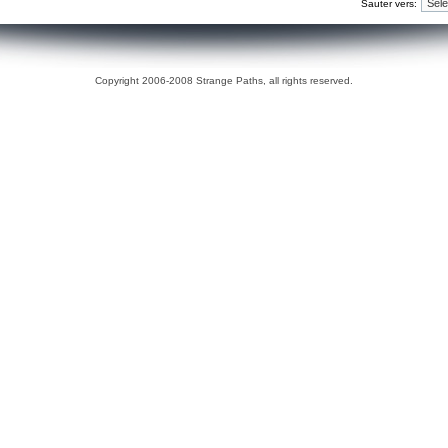
Sauter vers:
Copyright 2006-2008 Strange Paths, all rights reserved.