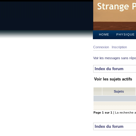
HOME
PHYSIQUE
Connexion
Inscription
Voir les messages sans rép
Index du forum
Voir les sujets actifs
Sujets
Page
1
sur
1
[ La recherche a 
Index du forum