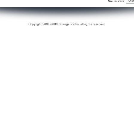
Sauter vers:
Copyright 2006-2008 Strange Paths, all rights reserved.