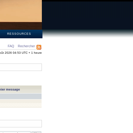
S
RESSOURCES
FAQ
Rechercher
oût 2026 04:53 UTC + 1 heure
nier message