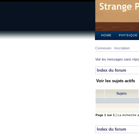
HOME
PHYSIQUE
Connexion
Inscription
Voir les messages sans rép
Index du forum
Voir les sujets actifs
Sujets
Page
1
sur
1
[ La recherche a 
Index du forum