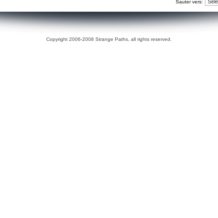
Sauter vers:
Copyright 2006-2008 Strange Paths, all rights reserved.