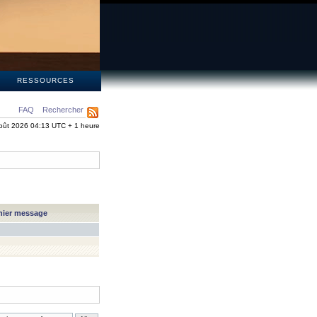
S
RESSOURCES
FAQ
Rechercher
oût 2026 04:13 UTC + 1 heure
nier message