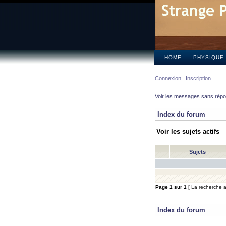
HOME
PHYSIQUE
Connexion
Inscription
Voir les messages sans rép
Index du forum
Voir les sujets actifs
Sujets
Page
1
sur
1
[ La recherche a 
Index du forum